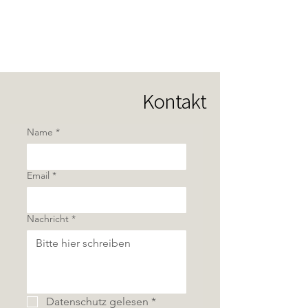
Kontakt
Name
*
Email
*
Nachricht
*
Datenschutz gelesen
*