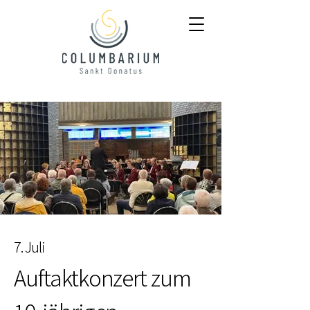
7. Juli
Auftaktkonzert zum