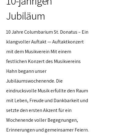
10-jährigen
Jubiläum
10 Jahre Columbarium St. Donatus – Ein
klangvoller Auftakt — Auftaktkonzert
mit dem Musikverein Mit einem
festlichen Konzert des Musikvereins
Hahn begann unser
Jubiläumswochenende. Die
eindrucksvolle Musik erfüllte den Raum
mit Leben, Freude und Dankbarkeit und
setzte den ersten Akzent für ein
Wochenende voller Begegnungen,
Erinnerungen und gemeinsamer Feiern.